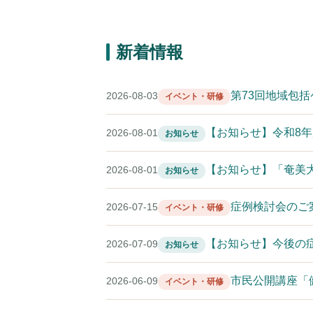
新着情報
第73回地域包
2026-08-03
イベント・研修
【お知らせ】令和8
2026-08-01
お知らせ
【お知らせ】「奄美
2026-08-01
お知らせ
症例検討会のご
2026-07-15
イベント・研修
【お知らせ】今後の
2026-07-09
お知らせ
市民公開講座「
2026-06-09
イベント・研修