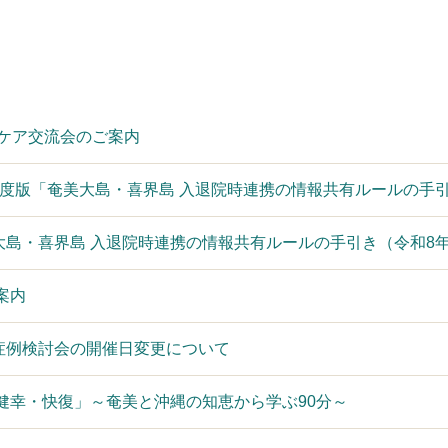
括ケア交流会のご案内
年度版「奄美大島・喜界島 入退院時連携の情報共有ルールの手
大島・喜界島 入退院時連携の情報共有ルールの手引き（令和8
案内
症例検討会の開催日変更について
健幸・快復」～奄美と沖縄の知恵から学ぶ90分～