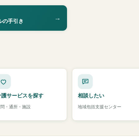
→
ルの手引き
介護サービスを探す
相談したい
訪問・通所・施設
地域包括支援センター