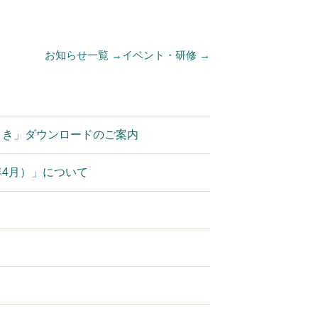
お知らせ一覧 →
イベント・研修 →
引き」ダウンロードのご案内
年4月）」について