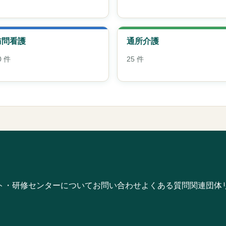
訪問看護
通所介護
0 件
25 件
ト・研修
センターについて
お問い合わせ
よくある質問
関連団体