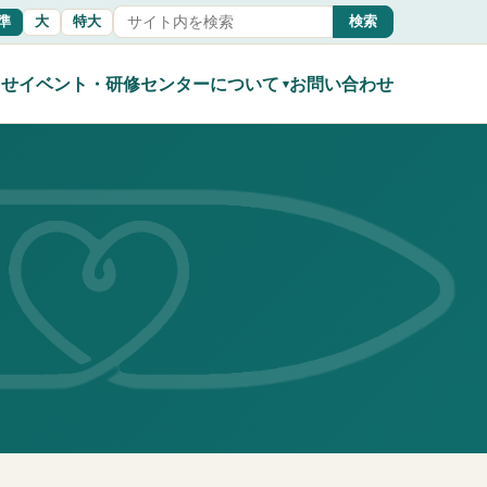
準
大
特大
検索
らせ
イベント・研修
センターについて
お問い合わせ
▾