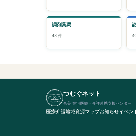
調剤薬局
43 件
4
つむぐネット
奄美 在宅医療・介護連携支援センター
医療介護地域資源マップ
お知らせ
イベン