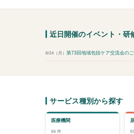
近日開催のイベント・研
第73回地域包括ケア交流会の
8/24（月）
サービス種別から探す
医療機関
66 件
5